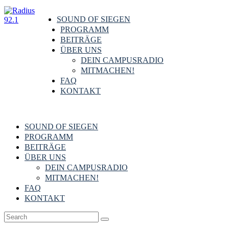
SOUND OF SIEGEN
PROGRAMM
BEITRÄGE
ÜBER UNS
DEIN CAMPUSRADIO
MITMACHEN!
FAQ
KONTAKT
SOUND OF SIEGEN
PROGRAMM
BEITRÄGE
ÜBER UNS
DEIN CAMPUSRADIO
MITMACHEN!
FAQ
KONTAKT
Campus
,
Kultur
,
Provisorius
,
Siegen & Region
17. Mai 2020