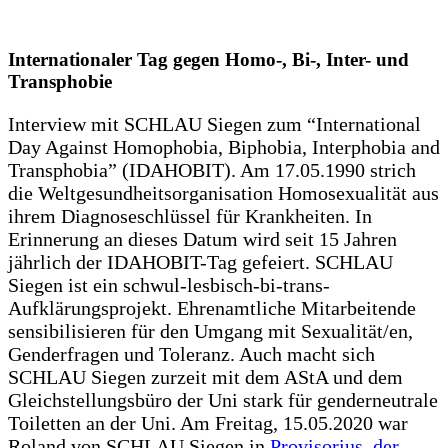
Internationaler Tag gegen Homo-, Bi-, Inter- und
Transphobie
Interview mit SCHLAU Siegen zum “International
Day Against Homophobia, Biphobia, Interphobia and
Transphobia” (IDAHOBIT). Am 17.05.1990 strich
die Weltgesundheitsorganisation Homosexualität aus
ihrem Diagnoseschlüssel für Krankheiten. In
Erinnerung an dieses Datum wird seit 15 Jahren
jährlich der IDAHOBIT-Tag gefeiert. SCHLAU
Siegen ist ein schwul-lesbisch-bi-trans-
Aufklärungsprojekt. Ehrenamtliche Mitarbeitende
sensibilisieren für den Umgang mit Sexualität/en,
Genderfragen und Toleranz. Auch macht sich
SCHLAU Siegen zurzeit mit dem AStA und dem
Gleichstellungsbüro der Uni stark für genderneutrale
Toiletten an der Uni. Am Freitag, 15.05.2020 war
Roland von SCHLAU Siegen in
Provisorius, der