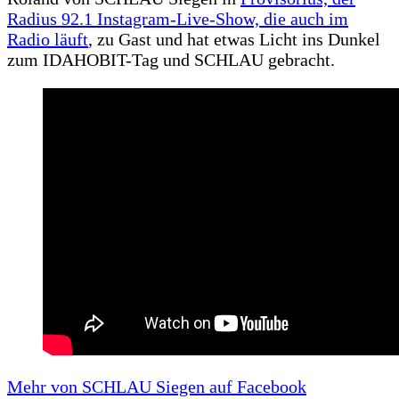
Radius 92.1 Instagram-Live-Show, die auch im
Radio läuft
, zu Gast und hat etwas Licht ins Dunkel
zum IDAHOBIT-Tag und SCHLAU gebracht.
Mehr von SCHLAU Siegen auf Facebook