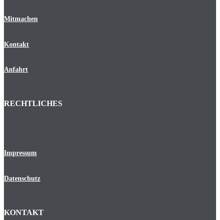
Mitmachen
Kontakt
Anfahrt
RECHTLICHES
Impressum
Datenschutz
KONTAKT