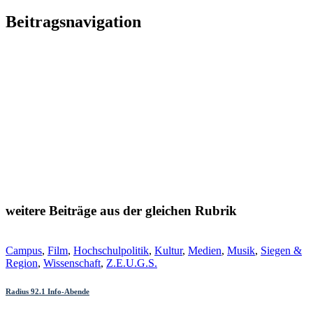
Beitragsnavigation
weitere Beiträge aus der gleichen Rubrik
Campus
,
Film
,
Hochschulpolitik
,
Kultur
,
Medien
,
Musik
,
Siegen &
Region
,
Wissenschaft
,
Z.E.U.G.S.
Radius 92.1 Info-Abende