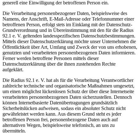
generell eine Einwilligung der betroffenen Person ein.
Die Verarbeitung personenbezogener Daten, beispielsweise des
Namens, der Anschrift, E-Mail-Adresse oder Telefonnummer einer
betroffenen Person, erfolgt stets im Einklang mit der Datenschutz-
Grundverordnung und in Übereinstimmung mit den für die Radius
92.1 e. V. geltenden landesspezifischen Datenschutzbestimmungen.
Mittels dieser Datenschutzerklärung möchte unser Unternehmen die
Öffentlichkeit über Art, Umfang und Zweck der von uns erhobenen,
genutzten und verarbeiteten personenbezogenen Daten informieren.
Ferner werden betroffene Personen mittels dieser
Datenschutzerklärung über die ihnen zustehenden Rechte
aufgeklärt.
Die Radius 92.1 e. V. hat als für die Verarbeitung Verantwortlicher
zahlreiche technische und organisatorische Maßnahmen umgesetzt,
um einen möglichst lückenlosen Schutz der über diese Internetseite
verarbeiteten personenbezogenen Daten sicherzustellen. Dennoch
können Internetbasierte Datenübertragungen grundsätzlich
Sicherheitslücken aufweisen, sodass ein absoluter Schutz nicht
gewährleistet werden kann. Aus diesem Grund steht es jeder
betroffenen Person frei, personenbezogene Daten auch auf
alternativen Wegen, beispielsweise telefonisch, an uns zu
übermitteln.