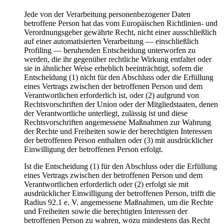
Jede von der Verarbeitung personenbezogener Daten
betroffene Person hat das vom Europäischen Richtlinien- und
Verordnungsgeber gewährte Recht, nicht einer ausschließlich
auf einer automatisierten Verarbeitung — einschließlich
Profiling — beruhenden Entscheidung unterworfen zu
werden, die ihr gegenüber rechtliche Wirkung entfaltet oder
sie in ähnlicher Weise erheblich beeinträchtigt, sofern die
Entscheidung (1) nicht für den Abschluss oder die Erfüllung
eines Vertrags zwischen der betroffenen Person und dem
Verantwortlichen erforderlich ist, oder (2) aufgrund von
Rechtsvorschriften der Union oder der Mitgliedstaaten, denen
der Verantwortliche unterliegt, zulässig ist und diese
Rechtsvorschriften angemessene Maßnahmen zur Wahrung
der Rechte und Freiheiten sowie der berechtigten Interessen
der betroffenen Person enthalten oder (3) mit ausdrücklicher
Einwilligung der betroffenen Person erfolgt.
Ist die Entscheidung (1) für den Abschluss oder die Erfüllung
eines Vertrags zwischen der betroffenen Person und dem
Verantwortlichen erforderlich oder (2) erfolgt sie mit
ausdrücklicher Einwilligung der betroffenen Person, trifft die
Radius 92.1 e. V. angemessene Maßnahmen, um die Rechte
und Freiheiten sowie die berechtigten Interessen der
betroffenen Person zu wahren, wozu mindestens das Recht