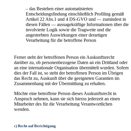
– das Bestehen einer automatisierten
Entscheidungsfindung einschließlich Profiling gemäß
Artikel 22 Abs.1 und 4 DS-GVO und — zumindest in
diesen Fällen — aussagekräftige Informationen über die
involvierte Logik sowie die Tragweite und die
angestrebten Auswirkungen einer derartigen
Verarbeitung für die betroffene Person
Ferner steht der betroffenen Person ein Auskunftsrecht
darüber zu, ob personenbezogene Daten an ein Drittland oder
an eine internationale Organisation übermittelt wurden. Sofern
dies der Fall ist, so steht der betroffenen Person im Übrigen
das Recht zu, Auskunft über die geeigneten Garantien im
Zusammenhang mit der Übermittlung zu erhalten.
Möchte eine betroffene Person dieses Auskunftsrecht in
Anspruch nehmen, kann sie sich hierzu jederzeit an einen
Mitarbeiter des für die Verarbeitung Verantwortlichen
wenden.
c) Recht auf Berichtigung