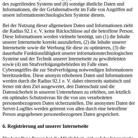
des zugreifenden Systems und (8) sonstige ähnliche Daten und
Informationen, die der Gefahrenabwehr im Falle von Angriffen auf
unsere informationstechnologischen Systeme dienen.
Bei der Nutzung dieser allgemeinen Daten und Informationen zieht
die Radius 92.1 e. V. keine Rückschlüsse auf die betroffene Person.
Diese Informationen werden vielmehr benötigt, um (1) die Inhalte
unserer Internetseite korrekt auszuliefern, (2) die Inhalte unserer
Internetseite sowie die Werbung für diese zu optimieren, (3) die
dauerhafte Funktionsfähigkeit unserer informationstechnologischen
Systeme und der Technik unserer Internetseite zu gewährleisten
sowie (4) um Strafverfolgungsbehörden im Falle eines
Cyberangriffes die zur Strafverfolgung notwendigen Informationen
bereitzustellen. Diese anonym erhobenen Daten und Informationen
werden durch die Radius 92.1 e. V. daher einerseits statistisch und
ferner mit dem Ziel ausgewertet, den Datenschutz und die
Datensicherheit in unserem Unternehmen zu erhöhen, um letztlich
ein optimales Schutzniveau für die von uns verarbeiteten
personenbezogenen Daten sicherzustellen. Die anonymen Daten der
Server-Logfiles werden getrennt von allen durch eine betroffene
Person angegebenen personenbezogenen Daten gespeichert.
6. Registrierung auf unserer Internetseite