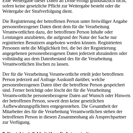
Eine Weitergabe dieser Daten an Dritte erfolgt grundsätzlich nicht,
sofern keine gesetzliche Pflicht zur Weitergabe besteht oder die
Weitergabe der Strafverfolgung dient.
Die Registrierung der betroffenen Person unter freiwilliger Angabe
personenbezogener Daten dient dem für die Verarbeitung
Verantwortlichen dazu, der betroffenen Person Inhalte oder
Leistungen anzubieten, die aufgrund der Natur der Sache nur
registrierten Benutzern angeboten werden können. Registrierten
Personen steht die Möglichkeit frei, die bei der Registrierung
angegebenen personenbezogenen Daten jederzeit abzuändern oder
vollständig aus dem Datenbestand des für die Verarbeitung
Verantwortlichen löschen zu lassen.
Der für die Verarbeitung Verantwortliche erteilt jeder betroffenen
Person jederzeit auf Anfrage Auskunft darüber, welche
personenbezogenen Daten über die betroffene Person gespeichert
sind. Ferner berichtigt oder löscht der für die Verarbeitung
Verantwortliche personenbezogene Daten auf Wunsch oder Hinweis
der betroffenen Person, soweit dem keine gesetzlichen
Aufbewahrungspflichten entgegenstehen. Die Gesamtheit der
Mitarbeiter des für die Verarbeitung Verantwortlichen stehen der
betroffenen Person in diesem Zusammenhang als Ansprechpartner
zur Verfügung.