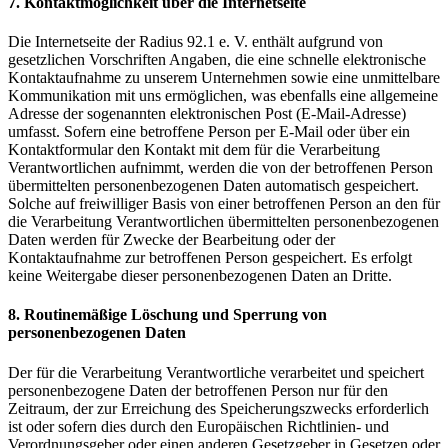
7. Kontaktmöglichkeit über die Internetseite
Die Internetseite der Radius 92.1 e. V. enthält aufgrund von
gesetzlichen Vorschriften Angaben, die eine schnelle elektronische
Kontaktaufnahme zu unserem Unternehmen sowie eine unmittelbare
Kommunikation mit uns ermöglichen, was ebenfalls eine allgemeine
Adresse der sogenannten elektronischen Post (E-Mail-Adresse)
umfasst. Sofern eine betroffene Person per E-Mail oder über ein
Kontaktformular den Kontakt mit dem für die Verarbeitung
Verantwortlichen aufnimmt, werden die von der betroffenen Person
übermittelten personenbezogenen Daten automatisch gespeichert.
Solche auf freiwilliger Basis von einer betroffenen Person an den für
die Verarbeitung Verantwortlichen übermittelten personenbezogenen
Daten werden für Zwecke der Bearbeitung oder der
Kontaktaufnahme zur betroffenen Person gespeichert. Es erfolgt
keine Weitergabe dieser personenbezogenen Daten an Dritte.
8. Routinemäßige Löschung und Sperrung von
personenbezogenen Daten
Der für die Verarbeitung Verantwortliche verarbeitet und speichert
personenbezogene Daten der betroffenen Person nur für den
Zeitraum, der zur Erreichung des Speicherungszwecks erforderlich
ist oder sofern dies durch den Europäischen Richtlinien- und
Verordnungsgeber oder einen anderen Gesetzgeber in Gesetzen oder