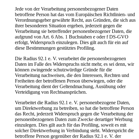
Jede von der Verarbeitung personenbezogener Daten
betroffene Person hat das vom Europäischen Richtlinien- und
Verordnungsgeber gewährte Recht, aus Gründen, die sich aus
ihrer besonderen Situation ergeben, jederzeit gegen die
Verarbeitung sie betreffender personenbezogener Daten, die
aufgrund von Art. 6 Abs. 1 Buchstaben e oder f DS-GVO
erfolgt, Widerspruch einzulegen. Dies gilt auch für ein auf
diese Bestimmungen gestütztes Profiling.
Die Radius 92.1 e. V. verarbeitet die personenbezogenen
Daten im Falle des Widerspruchs nicht mehr, es sei denn, wir
können zwingende schutzwürdige Gründe für die
Verarbeitung nachweisen, die den Interessen, Rechten und
Freiheiten der betroffenen Person überwiegen, oder die
Verarbeitung dient der Geltendmachung, Ausübung oder
Verteidigung von Rechtsansprüchen.
Verarbeitet die Radius 92.1 e. V. personenbezogene Daten,
um Direktwerbung zu betreiben, so hat die betroffene Person
das Recht, jederzeit Widerspruch gegen die Verarbeitung der
personenbezogenen Daten zum Zwecke derartiger Werbung
einzulegen. Dies gilt auch für das Profiling, soweit es mit
solcher Direktwerbung in Verbindung steht. Widerspricht die
betroffene Person gegenüber der Radius 92.1 e. V. der