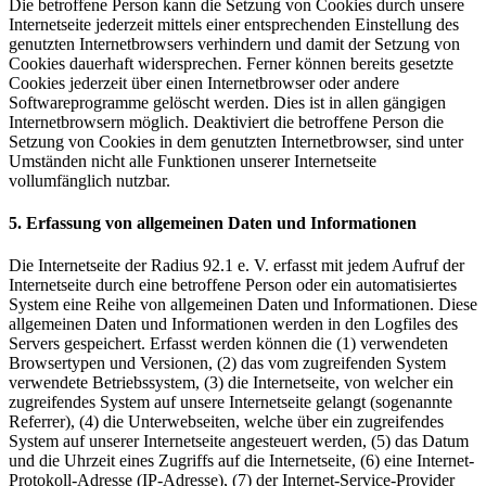
Die betroffene Person kann die Setzung von Cookies durch unsere
Internetseite jederzeit mittels einer entsprechenden Einstellung des
genutzten Internetbrowsers verhindern und damit der Setzung von
Cookies dauerhaft widersprechen. Ferner können bereits gesetzte
Cookies jederzeit über einen Internetbrowser oder andere
Softwareprogramme gelöscht werden. Dies ist in allen gängigen
Internetbrowsern möglich. Deaktiviert die betroffene Person die
Setzung von Cookies in dem genutzten Internetbrowser, sind unter
Umständen nicht alle Funktionen unserer Internetseite
vollumfänglich nutzbar.
5. Erfassung von allgemeinen Daten und Informationen
Die Internetseite der Radius 92.1 e. V. erfasst mit jedem Aufruf der
Internetseite durch eine betroffene Person oder ein automatisiertes
System eine Reihe von allgemeinen Daten und Informationen. Diese
allgemeinen Daten und Informationen werden in den Logfiles des
Servers gespeichert. Erfasst werden können die (1) verwendeten
Browsertypen und Versionen, (2) das vom zugreifenden System
verwendete Betriebssystem, (3) die Internetseite, von welcher ein
zugreifendes System auf unsere Internetseite gelangt (sogenannte
Referrer), (4) die Unterwebseiten, welche über ein zugreifendes
System auf unserer Internetseite angesteuert werden, (5) das Datum
und die Uhrzeit eines Zugriffs auf die Internetseite, (6) eine Internet-
Protokoll-Adresse (IP-Adresse), (7) der Internet-Service-Provider