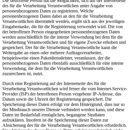
Die betroffene Person hat die Möglichkeit, sich auf der Internetseite
des für die Verarbeitung Verantwortlichen unter Angabe von
personenbezogenen Daten zu registrieren. Welche
personenbezogenen Daten dabei an den für die Verarbeitung
Verantwortlichen übermittelt werden, ergibt sich aus der jeweiligen
Eingabemaske, die für die Registrierung verwendet wird. Die von
der betroffenen Person eingegebenen personenbezogenen Daten
werden ausschließlich für die interne Verwendung bei dem für die
Verarbeitung Verantwortlichen und für eigene Zwecke erhoben und
gespeichert. Der für die Verarbeitung Verantwortliche kann die
Weitergabe an einen oder mehrere Auftragsverarbeiter,
beispielsweise einen Paketdienstleister, veranlassen, der die
personenbezogenen Daten ebenfalls ausschließlich für eine interne
Verwendung, die dem für die Verarbeitung Verantwortlichen
zuzurechnen ist, nutzt.
Durch eine Registrierung auf der Internetseite des für die
Verarbeitung Verantwortlichen wird ferner die vom Internet-Service-
Provider (ISP) der betroffenen Person vergebene IP-Adresse, das
Datum sowie die Uhrzeit der Registrierung gespeichert. Die
Speicherung dieser Daten erfolgt vor dem Hintergrund, dass nur so
der Missbrauch unserer Dienste verhindert werden kann, und diese
Daten im Bedarfsfall ermöglichen, begangene Straftaten
aufzuklären. Insofern ist die Speicherung dieser Daten zur
Absicherung des für die Verarbeitung Verantwortlichen erforderlich.