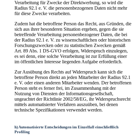
Verarbeitung für Zwecke der Direktwerbung, so wird die
Radius 92.1 e. V. die personenbezogenen Daten nicht mehr
für diese Zwecke verarbeiten.
Zudem hat die betroffene Person das Recht, aus Gründen, die
sich aus ihrer besonderen Situation ergeben, gegen die sie
betreffende Verarbeitung personenbezogener Daten, die bei
der Radius 92.1 e. V. zu wissenschaftlichen oder historischen
Forschungszwecken oder zu statistischen Zwecken gemäß
Art. 89 Abs. 1 DS-GVO erfolgen, Widerspruch einzulegen,
es sei denn, eine solche Verarbeitung ist zur Erfüllung einer
im öffentlichen Interesse liegenden Aufgabe erforderlich.
Zur Ausübung des Rechts auf Widerspruch kann sich die
betroffene Person direkt an jeden Mitarbeiter der Radius 92.1
e. V. oder einen anderen Mitarbeiter wenden. Der betroffenen
Person steht es ferner frei, im Zusammenhang mit der
Nutzung von Diensten der Informationsgesellschaft,
ungeachtet der Richtlinie 2002/58/EG, ihr Widerspruchsrecht
mittels automatisierter Verfahren auszuüben, bei denen
technische Spezifikationen verwendet werden.
h) Automatisierte Entscheidungen im Einzelfall einschließlich
Profiling