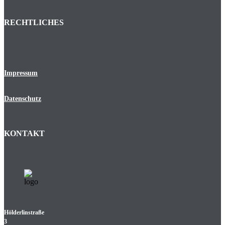
RECHTLICHES
Impressum
Datenschutz
KONTAKT
Hölderlinstraße
3