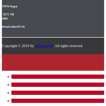
57076 Siegen
0271 740
2069
info@radius921.de
Copyright © 2019 by
wilexdesign
. All rights reserved.
.