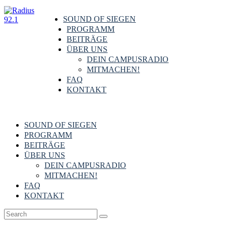
SOUND OF SIEGEN
PROGRAMM
BEITRÄGE
ÜBER UNS
DEIN CAMPUSRADIO
MITMACHEN!
FAQ
KONTAKT
SOUND OF SIEGEN
PROGRAMM
BEITRÄGE
ÜBER UNS
DEIN CAMPUSRADIO
MITMACHEN!
FAQ
KONTAKT
Campus
,
Hochschulpolitik
,
Siegen & Region
12. August 2021