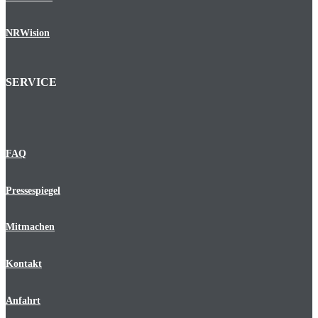
NRWision
SERVICE
FAQ
Pressespiegel
Mitmachen
Kontakt
Anfahrt