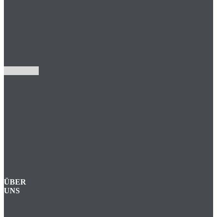
ÜBER
UNS