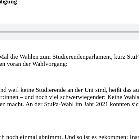
iligung
Mal die Wahlen zum Studierendenparlament, kurz StuP
llen voran der Wahlvorgang:
d weil keine Studierende an der Uni sind, heißt das 
r:innen – und noch viel schwerwiegender: Keine Wahlst
n macht. An der StuPa-Wahl im Jahr 2021 konnten sich
haben.
rch noch einmal abnimmt. Und so ist es gekommen: Ins