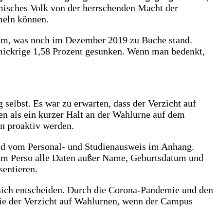
emisches Volk von der herrschenden Macht der
mmeln können.
dem, was noch im Dezember 2019 zu Buche stand.
mickrige 1,58 Prozent gesunken. Wenn man bedenkt,
selbst. Es war zu erwarten, dass der Verzicht auf
n als ein kurzer Halt an der Wahlurne auf dem
n proaktiv werden.
ild vom Personal- und Studienausweis im Anhang.
dem Perso alle Daten außer Name, Geburtsdatum und
entieren.
r sich entscheiden. Durch die Corona-Pandemie und den
wie der Verzicht auf Wahlurnen, wenn der Campus