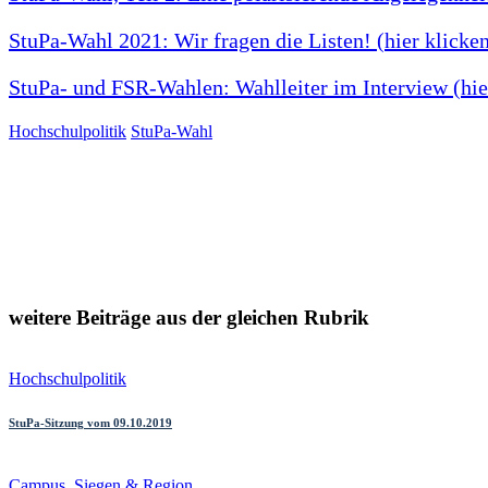
StuPa-Wahl 2021: Wir fragen die Listen! (hier klicke
StuPa- und FSR-Wahlen: Wahlleiter im Interview (hie
Hochschulpolitik
StuPa-Wahl
Beitragsnavigation
weitere Beiträge aus der gleichen Rubrik
Hochschulpolitik
StuPa-Sitzung vom 09.10.2019
Campus
,
Siegen & Region