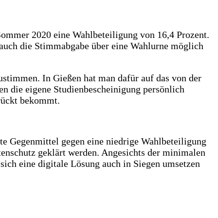
 Sommer 2020 eine Wahlbeteiligung von 16,4 Prozent.
er auch die Stimmabgabe über eine Wahlurne möglich
zustimmen. In Gießen hat man dafür auf das von der
en die eigene Studienbescheinigung persönlich
drückt bekommt.
ute Gegenmittel gegen eine niedrige Wahlbeteiligung
tenschutz geklärt werden. Angesichts der minimalen
sich eine digitale Lösung auch in Siegen umsetzen