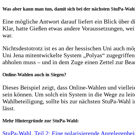
Was aber kann man tun, damit sich bei der nächsten StuPa-Wah
Eine mögliche Antwort darauf liefert ein Blick über 
Klar, hatte Gießen etwas andere Voraussetzungen, wei
war.
Nichtsdestotrotz ist es an der hessischen Uni auch m
Uni Jena mitentwickelte System „Polyas“ zugegriffen
abholen muss – und in dem Zuge einen Zettel zur Be
Online-Wahlen auch in Siegen?
Dieses Beispiel zeigt, dass Online-Wahlen und viell
sein können. Um solch ein System in die Wege zu leit
Wahlbeteiligung, sollte bis zur nächsten StuPa-Wahl 
lässt.
Mehr Hintergründe zur StuPa-Wahl:
StuPa-Wahl, Teil 2: Eine polarisierende Angelegenheit