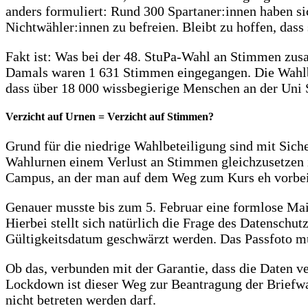
anders formuliert: Rund 300 Spartaner:innen haben s
Nichtwähler:innen zu befreien. Bleibt zu hoffen, das
Fakt ist: Was bei der 48. StuPa-Wahl an Stimmen zu
Damals waren 1 631 Stimmen eingegangen. Die Wahlbe
dass über 18 000 wissbegierige Menschen an der Uni Si
Verzicht auf Urnen = Verzicht auf Stimmen?
Grund für die niedrige Wahlbeteiligung sind mit Sich
Wahlurnen einem Verlust an Stimmen gleichzusetzen i
Campus, an der man auf dem Weg zum Kurs eh vorbeil
Genauer musste bis zum 5. Februar eine formlose Ma
Hierbei stellt sich natürlich die Frage des Datensc
Gültigkeitsdatum geschwärzt werden. Das Passfoto mu
Ob das, verbunden mit der Garantie, dass die Daten v
Lockdown ist dieser Weg zur Beantragung der Briefwa
nicht betreten werden darf.