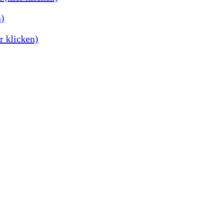
n)
r klicken)