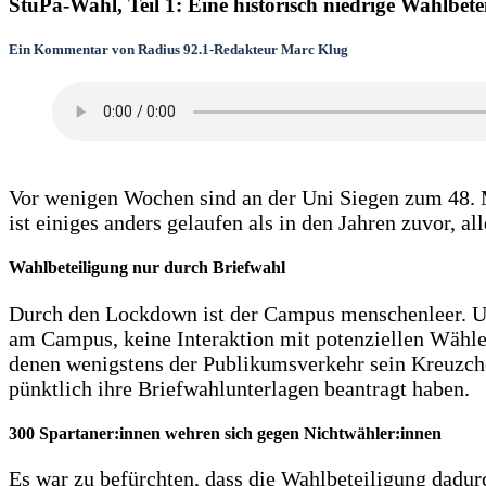
StuPa-Wahl, Teil 1: Eine historisch niedrige Wahlbete
Ein Kommentar von Radius 92.1-Redakteur Marc Klug
…..
Vor wenigen Wochen sind an der Uni Siegen zum 48. 
ist einiges anders gelaufen als in den Jahren zuvor, a
Wahlbeteiligung nur durch Briefwahl
Durch den Lockdown ist der Campus menschenleer. Un
am Campus, keine Interaktion mit potenziellen Wähle
denen wenigstens der Publikumsverkehr sein Kreuzche
pünktlich ihre Briefwahlunterlagen beantragt 
300 Spartaner:innen wehren sich gegen Nichtwähler:innen
Es war zu befürchten, dass die Wahlbeteiligung dadu