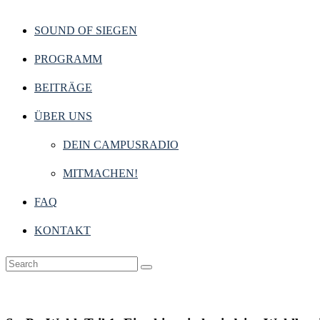
SOUND OF SIEGEN
PROGRAMM
BEITRÄGE
ÜBER UNS
DEIN CAMPUSRADIO
MITMACHEN!
FAQ
KONTAKT
Campus
,
Hochschulpolitik
28. Februar 2021