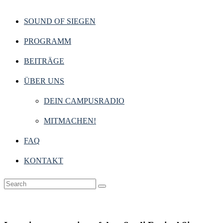
SOUND OF SIEGEN
PROGRAMM
BEITRÄGE
ÜBER UNS
DEIN CAMPUSRADIO
MITMACHEN!
FAQ
KONTAKT
Musik
,
Siegen & Region
22. Juli 2025