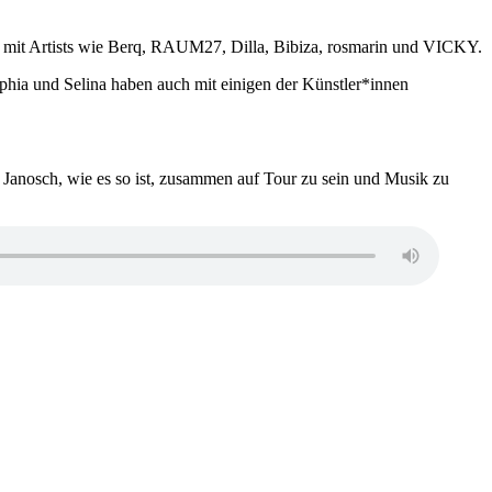
udis mit Artists wie Berq, RAUM27, Dilla, Bibiza, rosmarin und VICKY.
phia und Selina haben auch mit einigen der Künstler*innen
r Janosch, wie es so ist, zusammen auf Tour zu sein und Musik zu