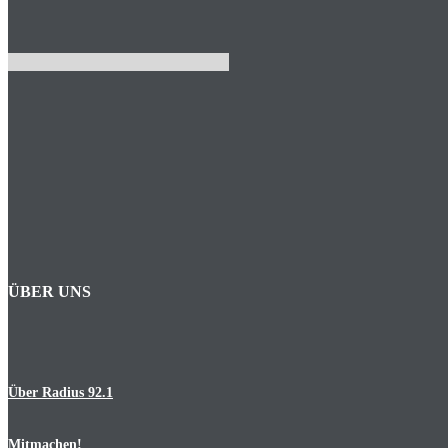
ÜBER UNS
Über Radius 92.1
Mitmachen!