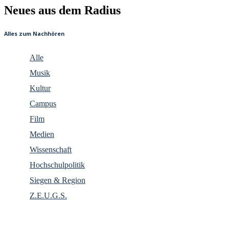
Neues aus dem Radius
Alles zum Nachhören
Alle
Musik
Kultur
Campus
Film
Medien
Wissenschaft
Hochschulpolitik
Siegen & Region
Z.E.U.G.S.