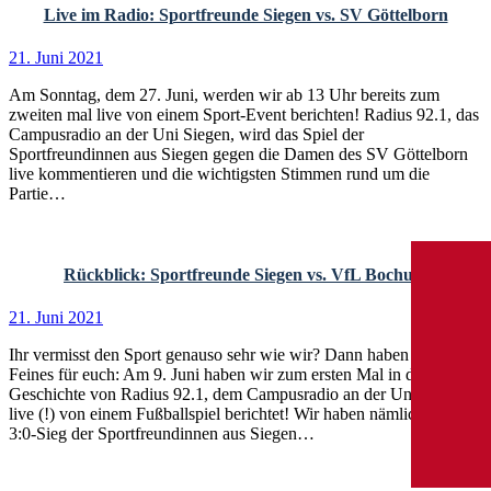
Live im Radio: Sportfreunde Siegen vs. SV Göttelborn
21. Juni 2021
Am Sonntag, dem 27. Juni, werden wir ab 13 Uhr bereits zum
zweiten mal live von einem Sport-Event berichten! Radius 92.1, das
Campusradio an der Uni Siegen, wird das Spiel der
Sportfreundinnen aus Siegen gegen die Damen des SV Göttelborn
live kommentieren und die wichtigsten Stimmen rund um die
Partie…
Rückblick: Sportfreunde Siegen vs. VfL Bochum
21. Juni 2021
Ihr vermisst den Sport genauso sehr wie wir? Dann haben wir was
Feines für euch: Am 9. Juni haben wir zum ersten Mal in der
Geschichte von Radius 92.1, dem Campusradio an der Uni Siegen,
live (!) von einem Fußballspiel berichtet! Wir haben nämlich den
3:0-Sieg der Sportfreundinnen aus Siegen…