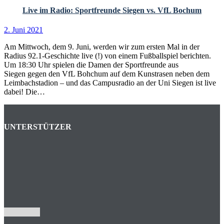
Live im Radio: Sportfreunde Siegen vs. VfL Bochum
2. Juni 2021
Am Mittwoch, dem 9. Juni, werden wir zum ersten Mal in der
Radius 92.1-Geschichte live (!) von einem Fußballspiel berichten.
Um 18:30 Uhr spielen die Damen der Sportfreunde aus
Siegen gegen den VfL Bohchum auf dem Kunstrasen neben dem
Leimbachstadion – und das Campusradio an der Uni Siegen ist live
dabei! Die…
UNTERSTÜTZER