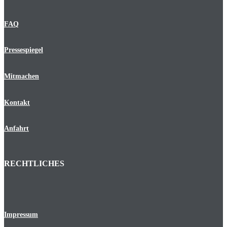
FAQ
Pressespiegel
Mitmachen
Kontakt
Anfahrt
RECHTLICHES
Impressum