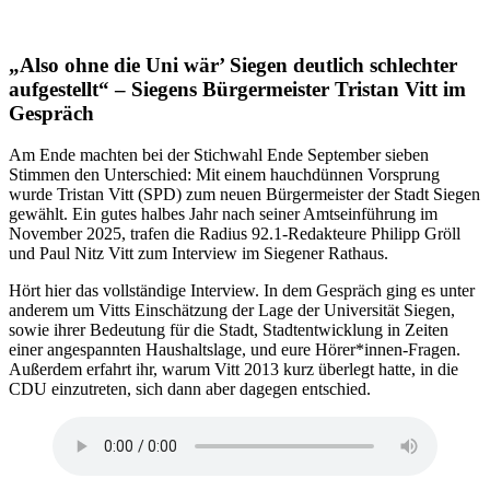
„Also ohne die Uni wär’ Siegen deutlich schlechter
aufgestellt“ – Siegens Bürgermeister Tristan Vitt im
Gespräch
Am Ende machten bei der Stichwahl Ende September sieben
Stimmen den Unterschied: Mit einem hauchdünnen Vorsprung
wurde Tristan Vitt (SPD) zum neuen Bürgermeister der Stadt Siegen
gewählt. Ein gutes halbes Jahr nach seiner Amtseinführung im
November 2025, trafen die Radius 92.1-Redakteure Philipp Gröll
und Paul Nitz Vitt zum Interview im Siegener Rathaus.
Hört hier das vollständige Interview. In dem Gespräch ging es unter
anderem um Vitts Einschätzung der Lage der Universität Siegen,
sowie ihrer Bedeutung für die Stadt, Stadtentwicklung in Zeiten
einer angespannten Haushaltslage, und eure Hörer*innen-Fragen.
Außerdem erfahrt ihr, warum Vitt 2013 kurz überlegt hatte, in die
CDU einzutreten, sich dann aber dagegen entschied.