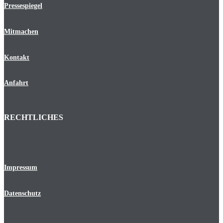
Pressespiegel
Mitmachen
Kontakt
Anfahrt
RECHTLICHES
Impressum
Datenschutz