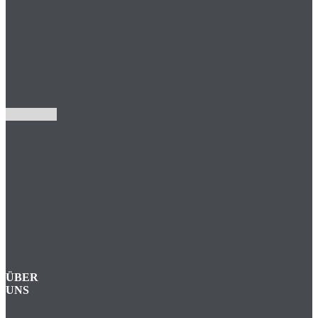
ÜBER
UNS