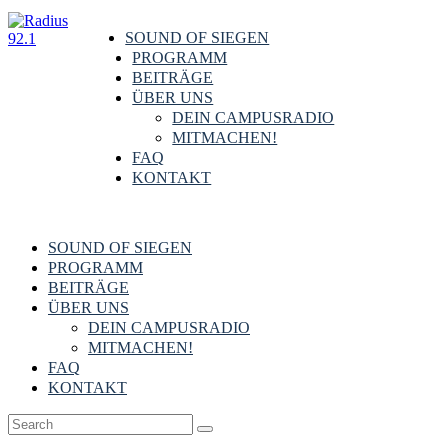
SOUND OF SIEGEN
PROGRAMM
BEITRÄGE
ÜBER UNS
DEIN CAMPUSRADIO
MITMACHEN!
FAQ
KONTAKT
SOUND OF SIEGEN
PROGRAMM
BEITRÄGE
ÜBER UNS
DEIN CAMPUSRADIO
MITMACHEN!
FAQ
KONTAKT
Kultur
,
Siegen & Region
8. Januar 2024