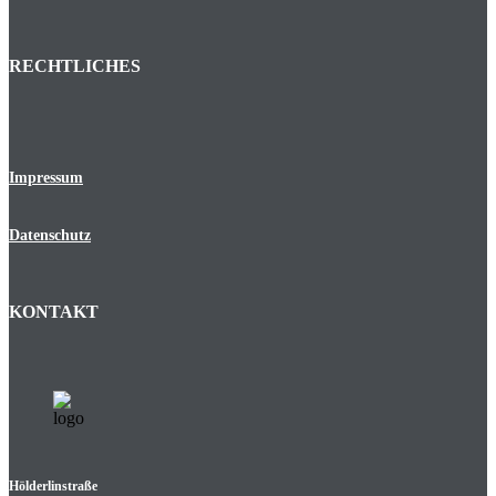
RECHTLICHES
Impressum
Datenschutz
KONTAKT
Hölderlinstraße