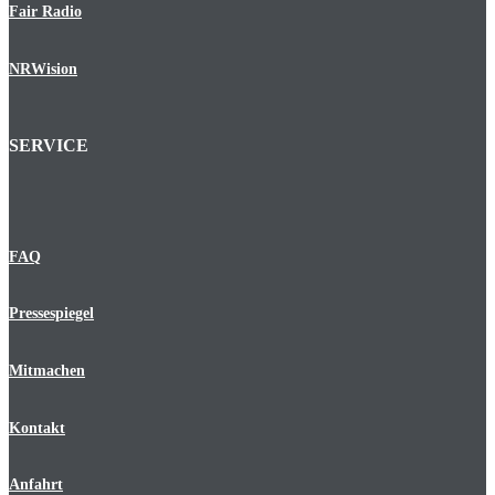
Fair Radio
NRWision
SERVICE
FAQ
Pressespiegel
Mitmachen
Kontakt
Anfahrt