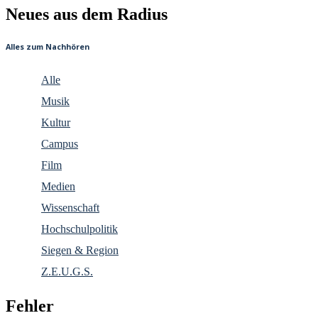
Neues aus dem Radius
Alles zum Nachhören
Alle
Musik
Kultur
Campus
Film
Medien
Wissenschaft
Hochschulpolitik
Siegen & Region
Z.E.U.G.S.
Fehler