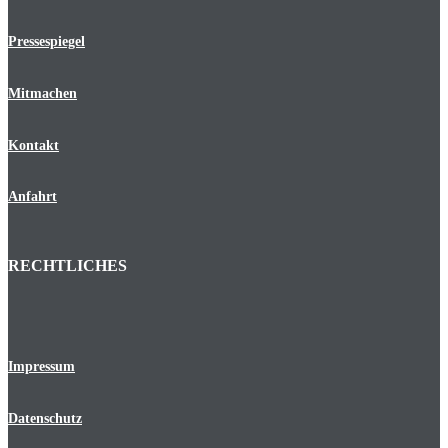
Pressespiegel
Mitmachen
Kontakt
Anfahrt
RECHTLICHES
Impressum
Datenschutz