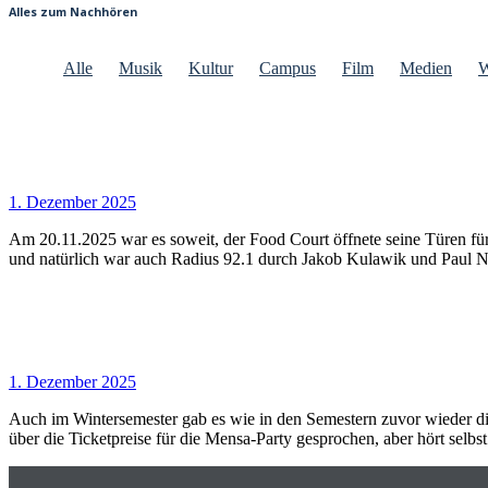
Alles zum Nachhören
Alle
Musik
Kultur
Campus
Film
Medien
W
1. Dezember 2025
Am 20.11.2025 war es soweit, der Food Court öffnete seine Türen fü
und natürlich war auch Radius 92.1 durch Jakob Kulawik und Paul Ni
1. Dezember 2025
Auch im Wintersemester gab es wie in den Semestern zuvor wieder d
über die Ticketpreise für die Mensa-Party gesprochen, aber hört selbst