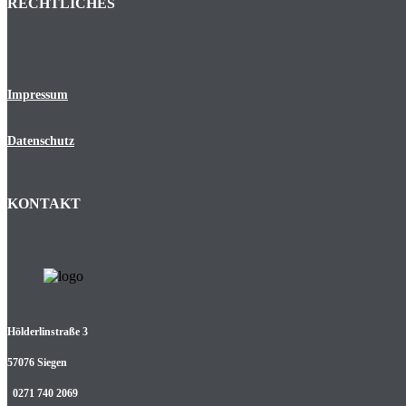
RECHTLICHES
Impressum
Datenschutz
KONTAKT
Hölderlinstraße 3
57076 Siegen
0271 740 2069