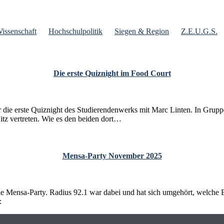
issenschaft
Hochschulpolitik
Siegen & Region
Z.E.U.G.S.
Die erste Quiznight im Food Court
r die erste Quiznight des Studierendenwerks mit Marc Linten. In Grup
tz vertreten. Wie es den beiden dort…
Mensa-Party November 2025
ie Mensa-Party. Radius 92.1 war dabei und hat sich umgehört, welche
: