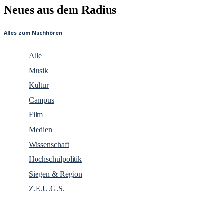
Neues aus dem Radius
Alles zum Nachhören
Alle
Musik
Kultur
Campus
Film
Medien
Wissenschaft
Hochschulpolitik
Siegen & Region
Z.E.U.G.S.