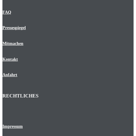
FAQ
Pressespiegel
Mitmachen
Kontakt
Anfahrt
RECHTLICHES
Impressum