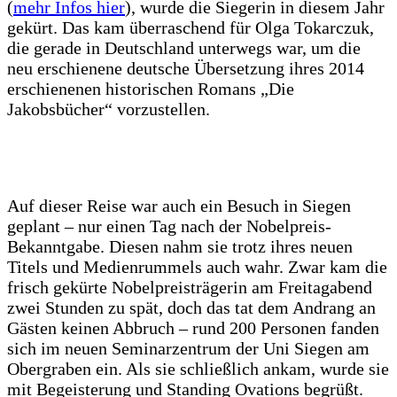
(
mehr Infos hier
), wurde die Siegerin in diesem Jahr
gekürt. Das kam überraschend für Olga Tokarczuk,
die gerade in Deutschland unterwegs war, um die
neu erschienene deutsche Übersetzung ihres 2014
erschienenen historischen Romans „Die
Jakobsbücher“ vorzustellen.
Auf dieser Reise war auch ein Besuch in Siegen
geplant – nur einen Tag nach der Nobelpreis-
Bekanntgabe. Diesen nahm sie trotz ihres neuen
Titels und Medienrummels auch wahr. Zwar kam die
frisch gekürte Nobelpreisträgerin am Freitagabend
zwei Stunden zu spät, doch das tat dem Andrang an
Gästen keinen Abbruch – rund 200 Personen fanden
sich im neuen Seminarzentrum der Uni Siegen am
Obergraben ein. Als sie schließlich ankam, wurde sie
mit Begeisterung und Standing Ovations begrüßt.