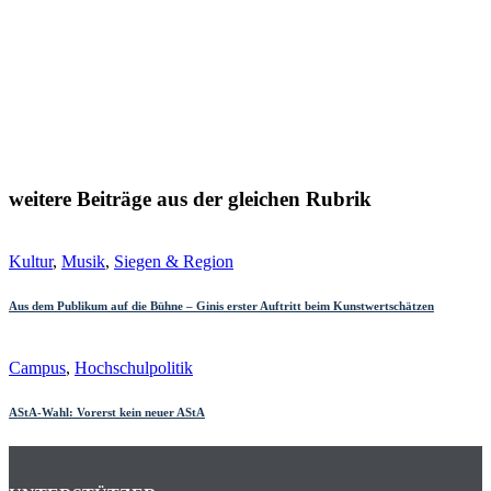
weitere Beiträge aus der gleichen Rubrik
Kultur
,
Musik
,
Siegen & Region
Aus dem Publikum auf die Bühne – Ginis erster Auftritt beim Kunstwertschätzen
Campus
,
Hochschulpolitik
AStA-Wahl: Vorerst kein neuer AStA