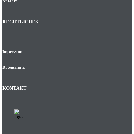
Anfahrt
RECHTLICHES
Impressum
Datenschutz
KONTAKT