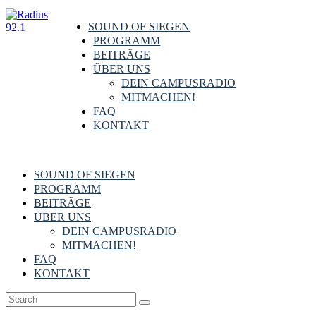
SOUND OF SIEGEN
PROGRAMM
BEITRÄGE
ÜBER UNS
DEIN CAMPUSRADIO
MITMACHEN!
FAQ
KONTAKT
SOUND OF SIEGEN
PROGRAMM
BEITRÄGE
ÜBER UNS
DEIN CAMPUSRADIO
MITMACHEN!
FAQ
KONTAKT
Campus
,
Kultur
,
Siegen & Region
14. Oktober 2019