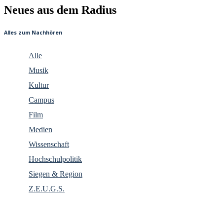
Neues aus dem Radius
Alles zum Nachhören
Alle
Musik
Kultur
Campus
Film
Medien
Wissenschaft
Hochschulpolitik
Siegen & Region
Z.E.U.G.S.