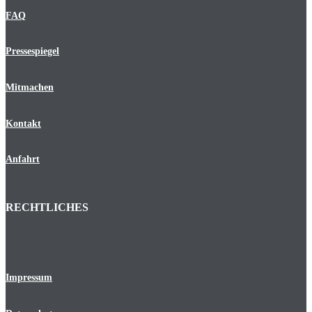
FAQ
Pressespiegel
Mitmachen
Kontakt
Anfahrt
RECHTLICHES
Impressum