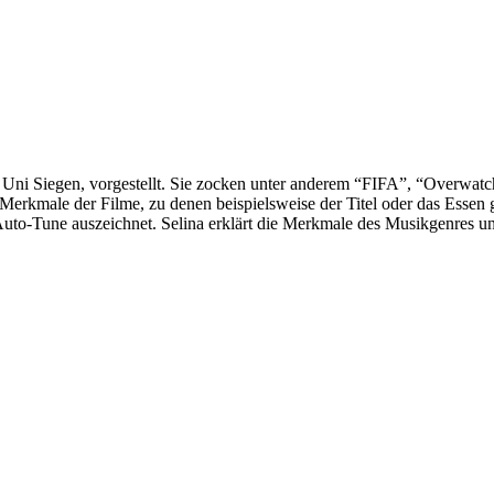
 Uni Siegen, vorgestellt. Sie zocken unter anderem “FIFA”, “Overwat
Merkmale der Filme, zu denen beispielsweise der Titel oder das Essen
Auto-Tune auszeichnet. Selina erklärt die Merkmale des Musikgenres un