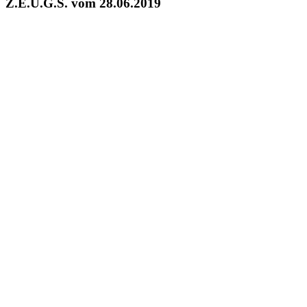
Z.E.U.G.S. vom 28.06.2019