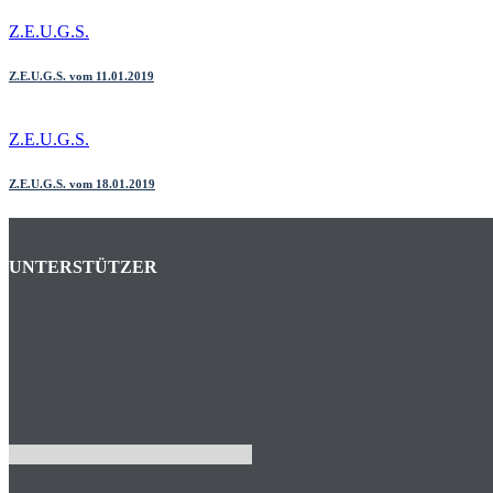
Z.E.U.G.S.
Z.E.U.G.S. vom 11.01.2019
Z.E.U.G.S.
Z.E.U.G.S. vom 18.01.2019
UNTERSTÜTZER