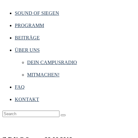
SOUND OF SIEGEN
PROGRAMM
BEITRÄGE
ÜBER UNS
DEIN CAMPUSRADIO
MITMACHEN!
FAQ
KONTAKT
Z.E.U.G.S.
28. Juni 2019