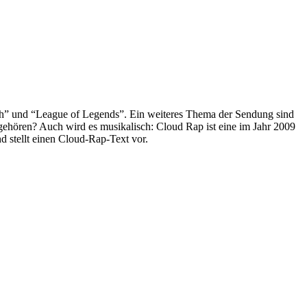
ch” und “League of Legends”. Ein weiteres Thema der Sendung sind
 gehören? Auch wird es musikalisch: Cloud Rap ist eine im Jahr 2009
d stellt einen Cloud-Rap-Text vor.