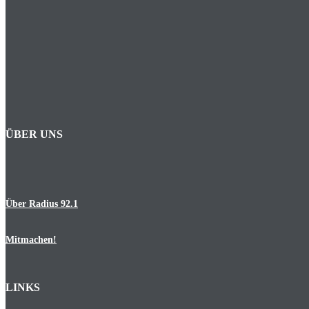
ÜBER UNS
Über Radius 92.1
Mitmachen!
LINKS